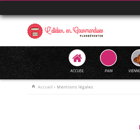
ACCUEIL
PAIN
VIENNO
Accueil
› Mentions légales